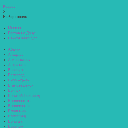
Ковров
X
Выбор города
Москва
Ростов-на-Дону
Санкт-Петербург
Абакан
Анадырь
Архангельск
Астрахань
Барнаул
Белгород
Биробиджан
Благовещенск
Брянск
Великий Новгород
Владивосток
Владикавказ
Владимир
Волгоград
Вологда
Воронеж