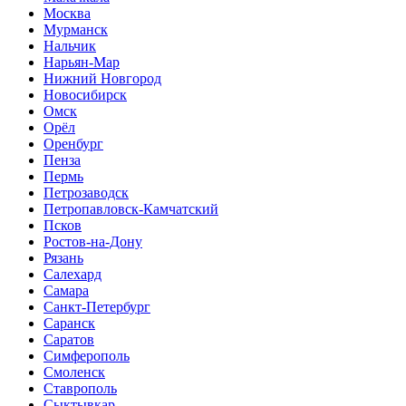
Москва
Мурманск
Нальчик
Нарьян-Мар
Нижний Новгород
Новосибирск
Омск
Орёл
Оренбург
Пенза
Пермь
Петрозаводск
Петропавловск-Камчатский
Псков
Ростов-на-Дону
Рязань
Салехард
Самара
Санкт-Петербург
Саранск
Саратов
Симферополь
Смоленск
Ставрополь
Сыктывкар