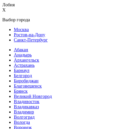
Лобня
X
Выбор города
Москва
Ростов-на-Дону
Санкт-Петербург
Абакан
Анадырь
Архангельск
Астрахань
Барнаул
Белгород
Биробиджан
Благовещенск
Брянск
Великий Новгород
Владивосток
Владикавказ
Владимир
Волгоград
Вологда
Воронеж