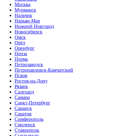
Москва
Мурманск
Нальчик
Нарьян-Мар
Нижний Новгород
Новосибирск
Омск
Орёл
Оренбург
Пенза
Пермь
Петрозаводск
Петропавловск-Камчатский
Псков
Ростов-на-Дону
Рязань
Салехард
Самара
Санкт-Петербург
Саранск
Саратов
Симферополь
Смоленск
Ставрополь
Сыктывкар