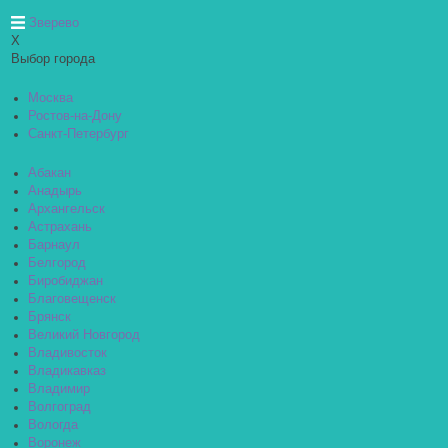
Зверево
X
Выбор города
Москва
Ростов-на-Дону
Санкт-Петербург
Абакан
Анадырь
Архангельск
Астрахань
Барнаул
Белгород
Биробиджан
Благовещенск
Брянск
Великий Новгород
Владивосток
Владикавказ
Владимир
Волгоград
Вологда
Воронеж