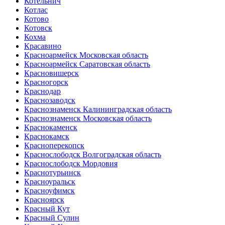
Котельнич
Котлас
Котово
Котовск
Кохма
Красавино
Красноармейск Московская область
Красноармейск Саратовская область
Красновишерск
Красногорск
Краснодар
Краснозаводск
Краснознаменск Калининградская область
Краснознаменск Московская область
Краснокаменск
Краснокамск
Красноперекопск
Краснослободск Волгоградская область
Краснослободск Мордовия
Краснотурьинск
Красноуральск
Красноуфимск
Красноярск
Красный Кут
Красный Сулин