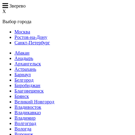
Зверево
X
Выбор города
Москва
Ростов-на-Дону
Санкт-Петербург
Абакан
Анадырь
Архангельск
Астрахань
Барнаул
Белгород
Биробиджан
Благовещенск
Брянск
Великий Новгород
Владивосток
Владикавказ
Владимир
Волгоград
Вологда
Воронеж