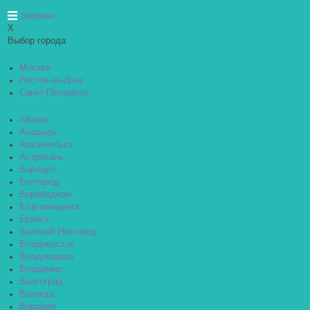
Зверево
X
Выбор города
Москва
Ростов-на-Дону
Санкт-Петербург
Абакан
Анадырь
Архангельск
Астрахань
Барнаул
Белгород
Биробиджан
Благовещенск
Брянск
Великий Новгород
Владивосток
Владикавказ
Владимир
Волгоград
Вологда
Воронеж