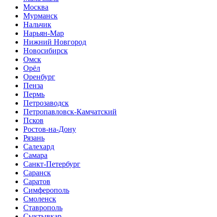
Москва
Мурманск
Нальчик
Нарьян-Мар
Нижний Новгород
Новосибирск
Омск
Орёл
Оренбург
Пенза
Пермь
Петрозаводск
Петропавловск-Камчатский
Псков
Ростов-на-Дону
Рязань
Салехард
Самара
Санкт-Петербург
Саранск
Саратов
Симферополь
Смоленск
Ставрополь
Сыктывкар