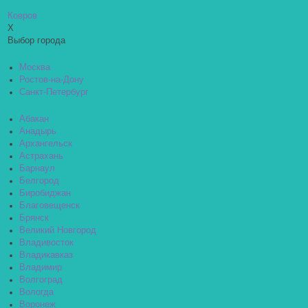
Ковров
X
Выбор города
Москва
Ростов-на-Дону
Санкт-Петербург
Абакан
Анадырь
Архангельск
Астрахань
Барнаул
Белгород
Биробиджан
Благовещенск
Брянск
Великий Новгород
Владивосток
Владикавказ
Владимир
Волгоград
Вологда
Воронеж